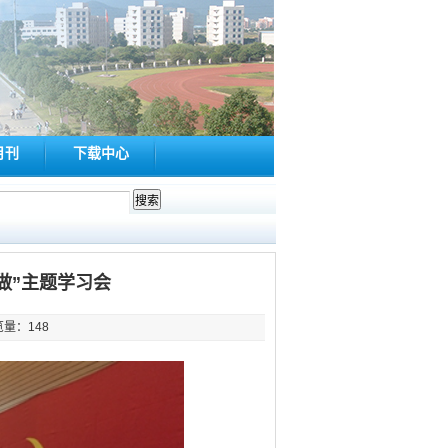
月刊
下载中心
做”主题学习会
览量：
148