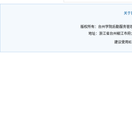
关于
版权所有：台州学院后勤服务管理处 
地址：浙江省台州椒江市府大
建议使用